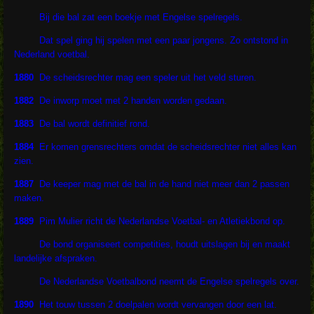
Bij die bal zat een boekje met E
ngelse spelregels.
Dat spel ging hij spelen met een paar jongens. Zo ontstond in
Nederland voetbal.
1880
De scheidsrechter mag een speler uit het veld sturen.
1882
De inworp moet met 2 handen worden gedaan.
1883
De bal wordt definitief rond.
1884
Er komen grensrechters omdat de scheidsrechter niet alles kan
zien.
1887
De keeper mag met de bal in de hand niet meer dan 2 passen
maken.
1889
Pim Mulier richt de Nederlandse Voetbal- en Atletiekbond op.
De bond organiseert competities,
houdt uitslagen bij en maakt
landelijke afspraken.
De Nederlandse Voetbalbond neemt de Engelse spelregels over.
1890
Het touw tussen 2 doelpalen wordt vervangen door een lat.