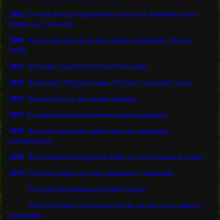
1865
Er wordt een touw gespannen tussen de 2 doelpalen op een
hoogte van 2.44 meter.
1869
De bal mag niet met de hand worden aangeraakt. Dat heet
hands.
1871
De keeper mag de bal met de hand spelen.
1872
De bal moet 420 gram wegen. De bal is nog steeds ovaal.
1873
De hoekschop is een nieuwe spelregel.
1874
Er moeten scheenbeschermers worden gedragen.
1875
Het spel moet worden geleid door een onpartijdige
scheidsrechter.
1878
De scheidsrechter krijgt een fluitje om zich hoorbaar te maken.
1879
Pim Mulier begint met het voetbalspel in Nederland.
En hij richt de Haarlemse Footbal Club op.
Toen Pim Mulier 14 jaar was kocht hij een bal in een winkel in
Amsterdam.