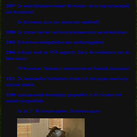
1897
De wedstrijd duurt voortaan 90 minuten. (er is nog niet geregeld
dat de wedstrijd
2x 45 minuten duurt met wissel van speelhelft).
1898
De omtrek van het veld moet je kunnen zien aan de kalklijnen.
1903
Er komt een doelgebied en een strafschopgebied.
1904
In Parijs wordt de FIFA opgericht. Dat is de voetbalbond van de
hele wereld.
FIFA betekent Fédération Internationale de Football Association.
1921
De Nederlandse Voetbalbond houdt zich niet langer meer bezig
met ook atletiek.
1939
Voortaan wordt de wedstrijd gespeeld in 2x 45 minuten met
wissel van speelhelft.
e
Na de 1
45 minuten spelen 15 minuten pauze.