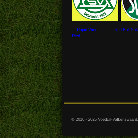
Rapid Wien Red Bull S
Ried
© 2010 - 2026 Voetbal-Valkenswaard