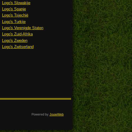
Logo's Slowakije
Logo's Spanje
Logo's Tsjechië
Logo's Turkije
Logo's Verenigde Staten
Logo's Zuid-Afrika
Logo's Zweden
Logo's Zwitserland
Powered by
JouwWeb