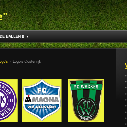
e"
DE BALLEN !!
ogo's
»
Logo's Oostenrijk