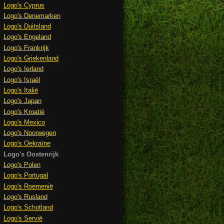
Logo's Cyprus
Logo's Denemarken
Logo's Duitsland
Logo's Engeland
Logo's Frankrijk
Logo's Griekenland
Logo's Ierland
Logo's Israël
Logo's Italië
Logo's Japan
Logo's Kroatië
Logo's Mexico
Logo's Noorwegen
Logo's Oekraïne
Logo's Oostenrijk
Logo's Polen
Logo's Portugal
Logo's Roemenië
Logo's Rusland
Logo's Schotland
Logo's Servië