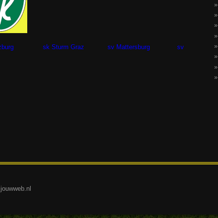
alzburg sk Sturm Graz sv Mattersburg sv
.jouwweb.nl