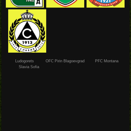
Ludogorets OFC Pirin Blagoevgrad PFC Montana
Slavia Sofia