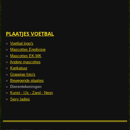
PLAATJES VOETBAL
Voetbal logo's
Mascottes Eredivisie
Mascottes EK-WK
Andere mascottes
Karikatuur
Grappige foto's
Bewegende plaatjes
Dierentekeningen
Kunst - IJs - Zand - Neon
Sexy ladies