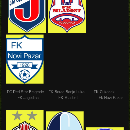
FC Red Star Belgrade FK Borac Banja Luka FK Cukaricki
FK Jagodina FK Mladost Fk Novi Pazar