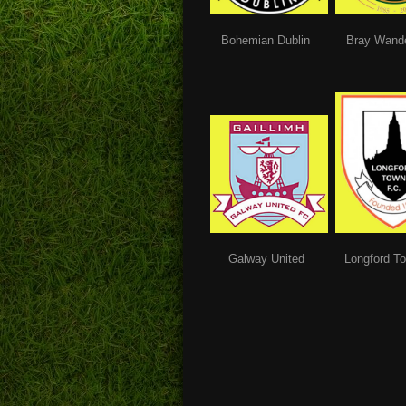
Bohemian Dublin Bray 
Galway United Longford Town 