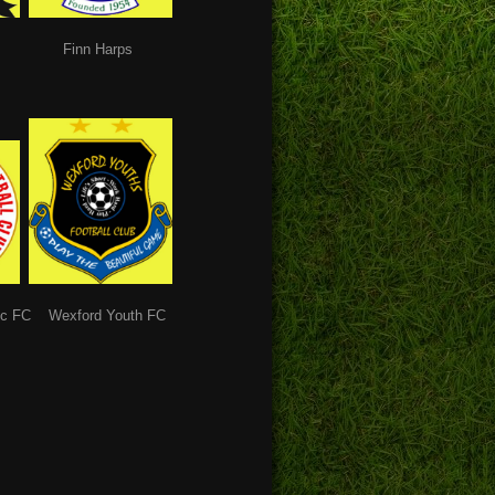
FC Finn Harps
 FC Wexford Youth FC