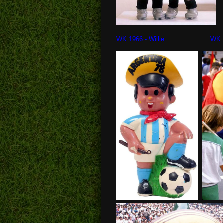
WK 1966 - Willie WK 1970