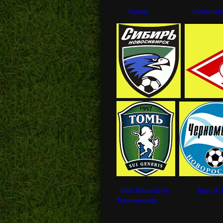
Tsjelny Vladivosto
Sibir Novosibirsk Spa
Tsjernomorets