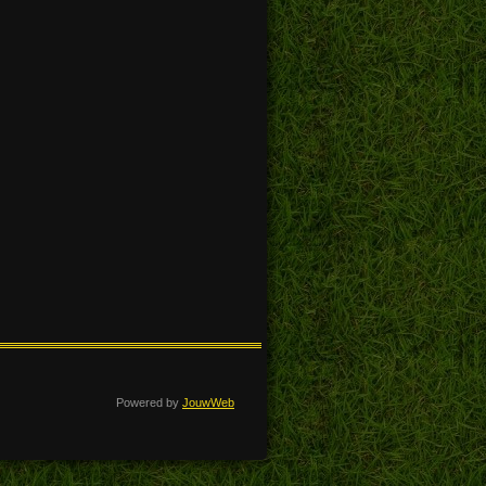
Powered by
JouwWeb