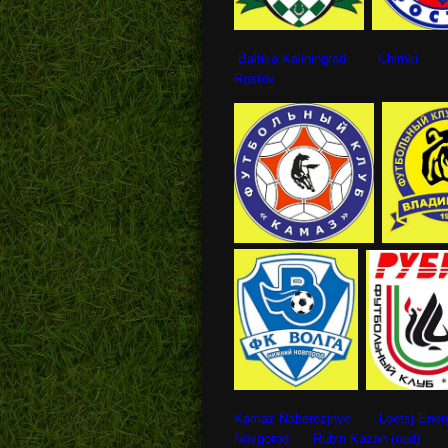
Baltika Kaliningrad Chim
Rostov
Kamaz Naberezjnye Loetsj-Ener
Novgorod Rubin Kazan (oud)