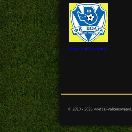
Volga Nizjni Novgorod
© 2010 - 2026 Voetbal-Valkenswaard