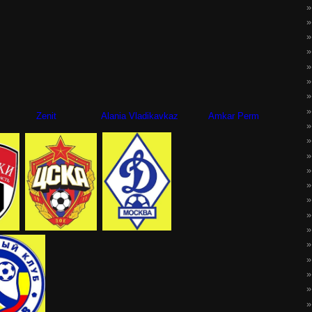
enit Alania Vladikavkaz Amkar Perm