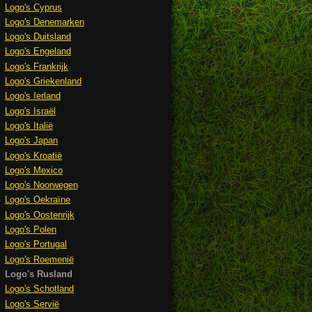
Logo's Cyprus
Logo's Denemarken
Logo's Duitsland
Logo's Engeland
Logo's Frankrijk
Logo's Griekenland
Logo's Ierland
Logo's Israël
Logo's Italië
Logo's Japan
Logo's Kroatië
Logo's Mexico
Logo's Noorwegen
Logo's Oekraïne
Logo's Oostenrijk
Logo's Polen
Logo's Portugal
Logo's Roemenië
Logo's Rusland
Logo's Schotland
Logo's Servië