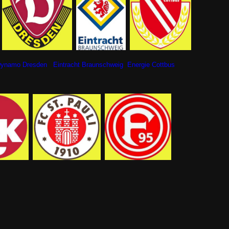
o Dresden Eintracht Braunschweig Energie Cottbus