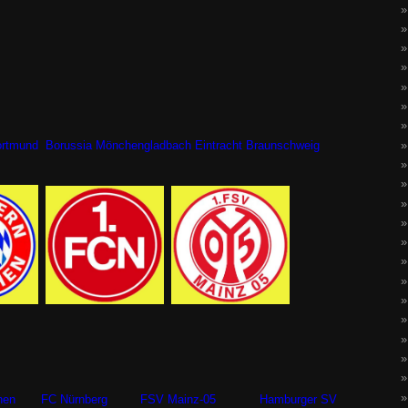
mund Borussia Mönchengladbach Eintracht Braunschweig
nchen FC Nürnberg FSV Mainz-05 Hamburger SV