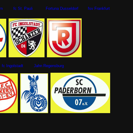
autern fc St. Pauli Fortuna Dusseldorf fsv Frankfurt
 Ingolstadt Jahn Regensburg