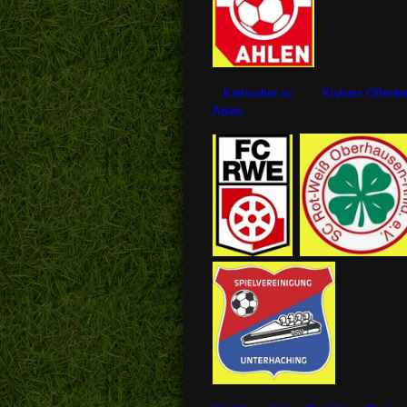
Karlsruher sc Kickers Of
Ahlen