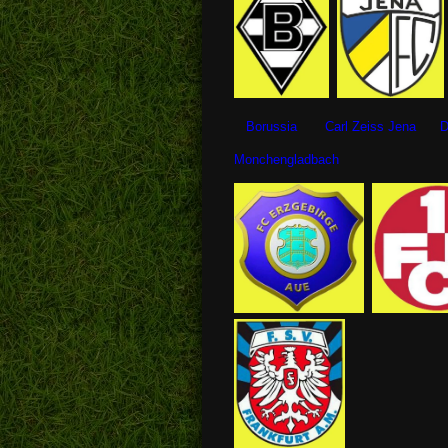
Borussia Carl Zeiss Jena Dynam
Monchengladbach