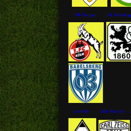
VfB Stuttgart VfL Wolfsbur
1 fc Köln 1860 Munchen Al