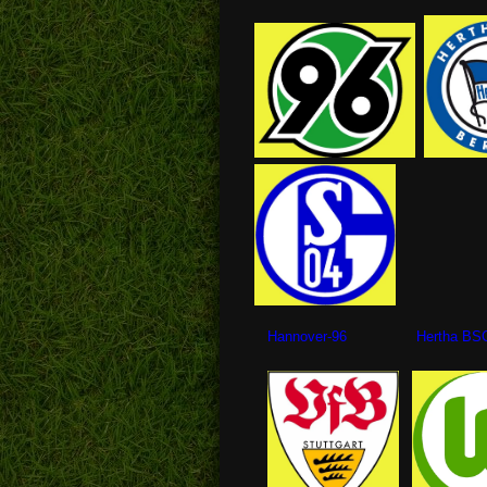
Hannover-96 Hertha BSC