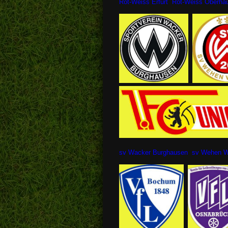
Rot-Weiss Erfurt Rot-Weiss Ober
sv Wacker Burghausen sv Wehe