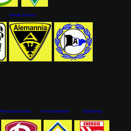
g Werder Bremen
emannia Aachen Arminia Bielefeld Babelsberg