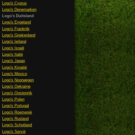
Logo's Cyprus
Logo's Denemarken
Logo's Duitsland
Logo's Engeland
Logo's Frankrijk
Logo's Griekenland
Logo's Ierland
Logo's Israël
Logo's Italië
Logo's Japan
Logo's Kroatië
Logo's Mexico
Logo's Noorwegen
Logo's Oekraïne
Logo's Oostenrijk
Logo's Polen
Logo's Portugal
Logo's Roemenië
Logo's Rusland
Logo's Schotland
Logo's Servië