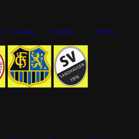
fenbach msv Duisburg sc Paderborn Rot-Weiss